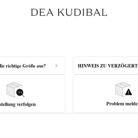
die richtige Größe aus?
HINWEIS ZU VERZÖGER
LIEFERUNGEN
Problem melde
stellung verfolgen