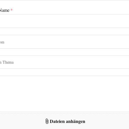
 Name
*
Dateien anhängen