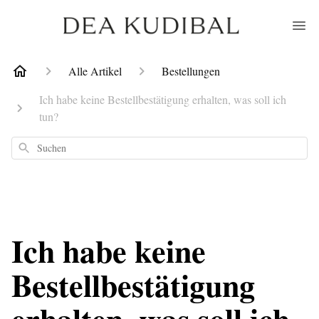
Alle Artikel
Bestellungen
Ich habe keine Bestellbestätigung erhalten, was soll ich
tun?
Suchen
Ich habe keine
Bestellbestätigung