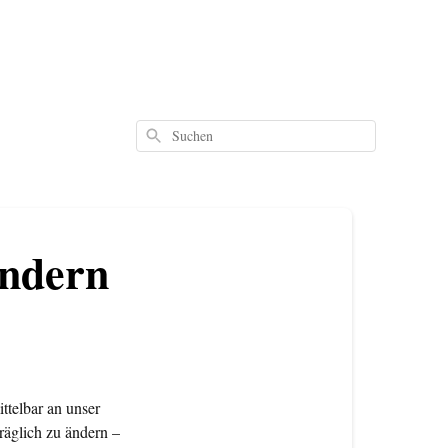
Suchen
ändern
ttelbar an unser
träglich zu ändern –