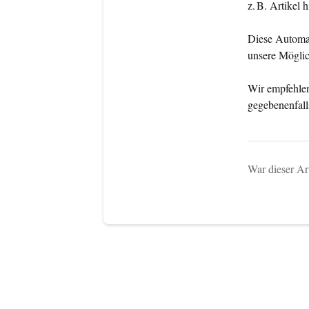
z. B. Artikel
Diese Automat
unsere Möglic
Wir empfehlen
gegebenenfall
War dieser Art