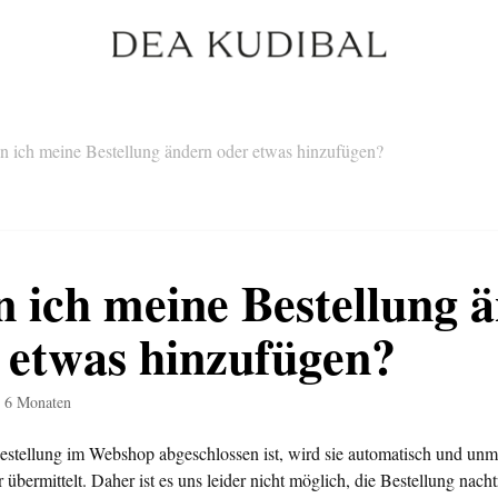
n ich meine Bestellung ändern oder etwas hinzufügen?
 ich meine Bestellung 
 etwas hinzufügen?
r 6 Monaten
estellung im Webshop abgeschlossen ist, wird sie automatisch und unmi
 übermittelt. Daher ist es uns leider nicht möglich, die Bestellung nach