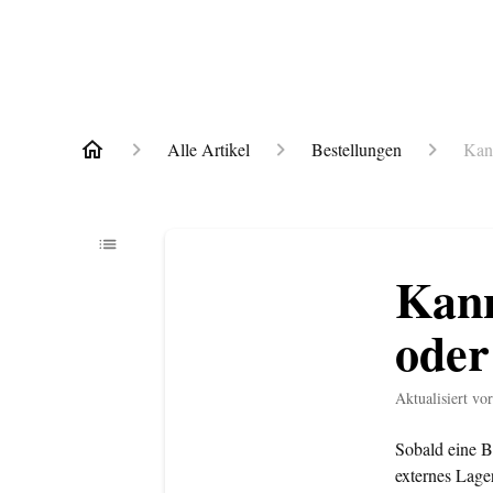
Alle Artikel
Bestellungen
Kan
Kann
oder
Aktualisiert
vo
Sobald eine B
externes Lager