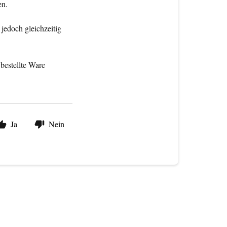
en.
jedoch gleichzeitig
bestellte Ware
Ja
Nein