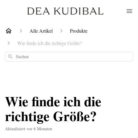
Alle Artikel
Produkte
Wie finde ich die richtige Größe?
Suchen
Wie finde ich die
richtige Größe?
Aktualisiert
vor 6 Monaten