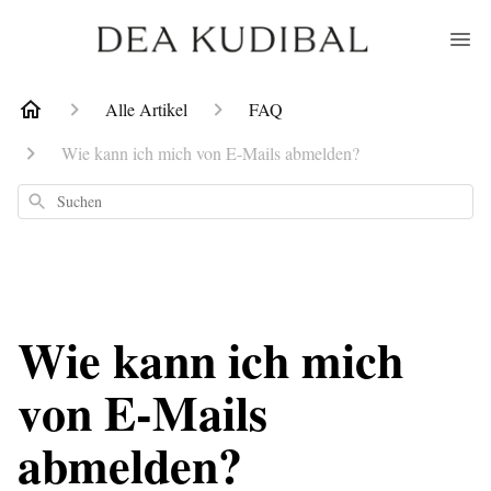
Alle Artikel
FAQ
Wie kann ich mich von E-Mails abmelden?
Suchen
Wie kann ich mich
von E-Mails
abmelden?